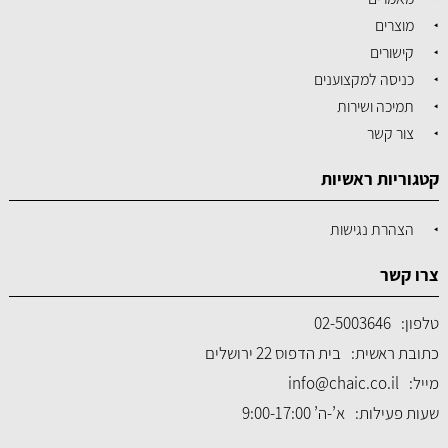
מוצרים
קישורים
כניסה למקצוענים
תמיכה ושירות
צור קשר
קטגוריות ראשיות
הצהרת נגישות
צרו קשר
טלפון:
02-5003646
כתובת ראשית:
בית הדפוס 22 ירושלים
מייל:
info@chaic.co.il
שעות פעילות:
א’-ה’ 9:00-17:00