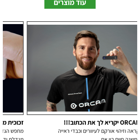
עוד מוצרים
זכוכית מגדלת ידני כרטיס easyPOCKET
מחפש הגדלה עם תאורה קל ונוח לנשיאה? זכוכית
מגדלת ידני כרטיס...