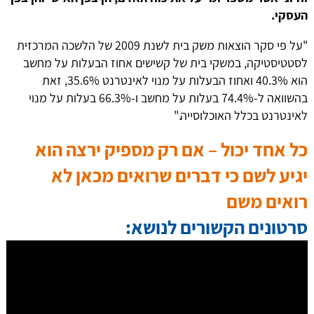
העסקי.
"על פי סקר הוצאות משק בית לשנת 2009 של הלשכה המרכזית
לסטטיסטיקה, במשקי בית של קשישים אחוז הבעלות על מחשב
הוא 40.3% ואחוז הבעלות על מנוי לאינטרנט 35.6%, זאת
בהשוואה ל-74.4% בעלות על מחשב ו-66.3% בעלות על מנוי
לאינטרנט בכלל האוכלוסייה."
כל אחד יכול – אם רק מספיק ירצה הוא
יגיע לשם כי דברים שרואים מכאן לא
רואים משם
סרטונים הקשורים לנושא: