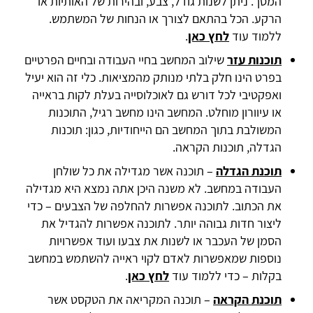
המסך. ניתן לשנות גודל, צבע, ובהירות של האותיות או
הרקע. הכל בהתאם לצורך או הנחות של המשתמש.
ללמוד עוד
לחץ כאן
.
תוכנות עזר
שילוב המחשב בחיי העבודה ובחיים הפרטיים
בפרט הינו חלק בלתי מנותק מהמציאות. כלי זה הוא יעיל
ואפקטיבי לכל דורש גם לאוכלוסייה בעלת לקות בראייה
או עיוורון מוחלט. המחשב הינו מחשב רגיל, התוכנות
המשולבת בתוך המחשב הם הייחודיות, כגון: תוכנות
הגדלה, תוכנות הקראה.
תוכנת הגדלה
– תוכנה אשר מגדילה את כל שולחן
העבודה במחשב. לא משנה היכן אתה נמצא היא מגדילה
את הכתוב. לתוכנה אפשרות להחלפה של הצבעים – כדי
ליצור חדות גבוהה יותר. לתוכנה אפשרות להגדיל את
הסמן של העכבר או לשנות את צבעו ועוד אפשרויות
נוספות שמאפשרות לאדם לקוי ראייה להשתמש במחשב
בקלות – כדי ללמוד עוד
לחץ כאן
.
תוכנת הקראה
– תוכנה המקריאה את הטקסט אשר