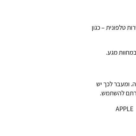
ת טלפונית – כגון
מחוות מגע.
ה. ומעבר לכך יש
חרתם להשתמש.
ניתן להשתמש בכל הטלפונים הנמכרים היום של חברת APPLE