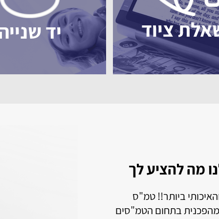
אלת ציוד
יד שנייה
לפון עם הקראה או הגדלה זה בדיוק ב
לפון זה מתאים לאנשים המתקשים בראייה וגם שמיעה
מבוגרים או עם קושי מוטורי ולאלו המחפשים טלפון חכם 