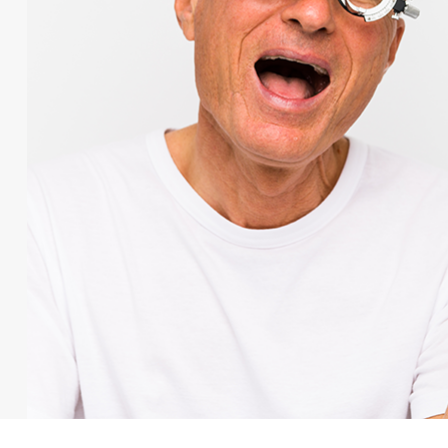
הקריאה. התאורה קלה ואינה מכבי
בהיר ו
התאורה כלפיי מעלה . התאורה ע
 לא מדויקת או לא
- הודעות תמונות שעון
הטלפון.