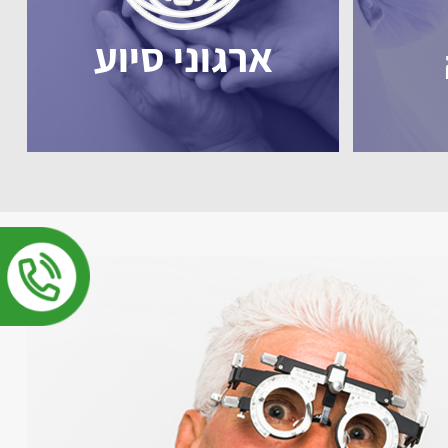
ארגוני סיוע
שבילי
מהיום אפשר לקרוא ב
עם תצוגה גדולה ופשוטה
מוצבת בדיוק באמצע מול חומר 