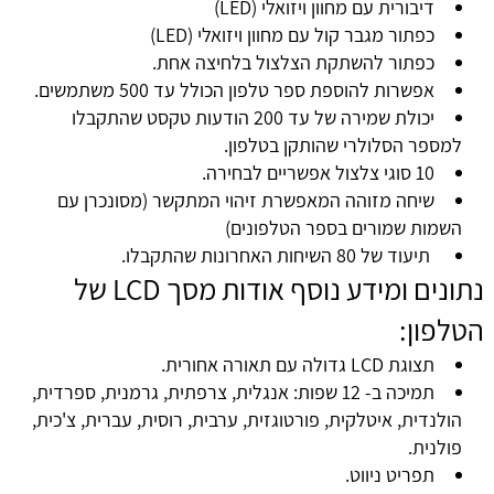
דיבורית עם מחוון ויזואלי (LED)
כפתור מגבר קול עם מחוון ויזואלי (LED)
כפתור להשתקת הצלצול בלחיצה אחת.
אפשרות להוספת ספר טלפון הכולל עד 500 משתמשים.
יכולת שמירה של עד 200 הודעות טקסט שהתקבלו
למספר הסלולרי שהותקן בטלפון.
10 סוגי צלצול אפשריים לבחירה.
שיחה מזוהה המאפשרת זיהוי המתקשר (מסונכרן עם
השמות שמורים בספר הטלפונים)
תיעוד של 80 השיחות האחרונות שהתקבלו.
נתונים ומידע נוסף אודות מסך LCD של
הטלפון:
תצוגת LCD גדולה עם תאורה אחורית.
תמיכה ב- 12 שפות: אנגלית, צרפתית, גרמנית, ספרדית,
הולנדית, איטלקית, פורטוגזית, ערבית, רוסית, עברית, צ'כית,
פולנית.
תפריט ניווט.