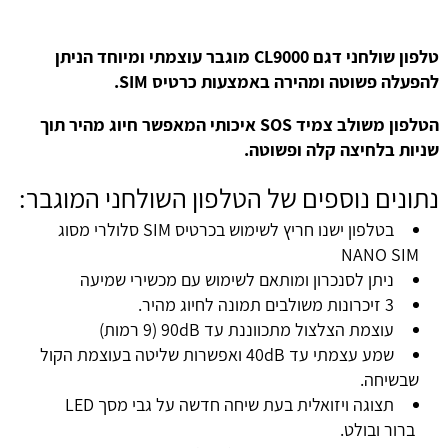
טלפון שולחני דגם CL9000 מוגבר עוצמתי ומיוחד הניתן
להפעלה פשוטה ומהירה באמצעות כרטיס SIM.
הטלפון משולב צמיד SOS איכותי המאפשר חיוג מהיר תוך
שניות בלחיצה קלה ופשוטה.
נתונים נוספים של הטלפון השולחני המוגבר:
בטלפון ישנו חריץ לשימוש בכרטיס SIM סלולרי מסוג
NANO SIM
ניתן לסנכרון ומותאם לשימוש עם מכשירי שמיעה
3 זיכרונות משולבים תמונה לחיוג מהיר.
עוצמת הצלצול מתכווננת עד 90dB (9 רמות)
שמע עצמתי עד 40dB ואפשרות שליטה בעוצמת הקול
שבשיחה.
תצוגה ויזואלית בעת שיחה חדשה על גבי מסך LED
ברור ובולט.