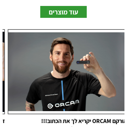
עוד מוצרים
זכוכית מגדלת ידני כרטיס easyPOCKET