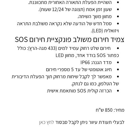
השהיית הפעלת התאורה האחורית מתכווננת.
שעון זמן אמת (תצוגה של 12/24 שעות).
מחוון משך השיחה.
סמל חדש של הודעה שלא נקראה משולבת התראה
ויזואלית (LED).
צמיד חירום משולב פונקציית חירום SOS
חירום שלט רחוק עמיד למים (433 מגה-הרץ): כולל
כפתור SOS בודד אחד, מחוון LED
מדד הגנה: IP66
חיוג אוטומטי של עד 5 מספרי חירום
מאפשר לך לקבל שיחות מרחוק תוך הפעלת הדיבורית
של הטלפון, כמו גם לנתק.
הכרזה קולית SOS מותאמת אישית
מחיר: 850 ש"ח
לבעלי תעודת עיוור ניתן לקבל סבסוד
לחץ כאן