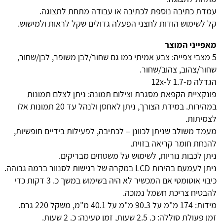
עמדת כתיבה נוספת לכתיבה או עבודה מתחת לתצוגה.
קל לשימוש הודות לחצני הפעלה גדולים שקל לראות ולמישוש.
מאפייני המוצר
5 מצבי צפייה: צבע אמיתי כמו גם שחור/לבן משופר, לבן/שחור,
שחור/צהוב, צהוב/שחור.
הגדלה מ-1.7 ל-12x
פונקציית הקפאת מסגרת וצילום תמונה: ניתן לצלם תמונות
במהירות. במידת הצורך, ניתן לאחסן ולנהל עד 20 תמונות אלו
לצמיתות.
מעמד משולב שניתן לכוונן – לכתיבה, לפעילות בידיים חופשיות,
להנחת חומר קריאה בזוית.
ניתן לכבות נוריות, לשימוש על משטחים מבריקים.
ניתן לעמעם בהירות LCD במקרה של רגישות לסנוור ברמה גבוהה.
כיבוי אוטומטי אם המכשיר לא היה בשימוש במשך כ. 3 דקות כדי
להבטיח צריכת חשמל נמוכה.
מידות: 174 מ"מ על 90.3 מ"מ על 40.1 מ"מ, משקל 220 גרם.
זמן פעולת סוללה: כ. 2.5 שעות, זמן טעינה: כ. 2 שעות.