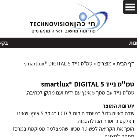
בקשות
דף הבית
»
מוצרים
»
טמ"ס נייד smartlux® DIGITAL 5
טמ"ס נייד smartlux® DIGITAL 5
טמ"ס נייד עם מסך 5 אינץ עם ידית ועם מתקן לכתיבה.
יתרונות המוצר
שדה ראייה גדול במיוחד הודות ל-LCD בגודל 5 אינץ' שאינו
רפלקטיבי וטווח הגדלה גבוה.
הופך את הקריאה לפשוטה מכיוון שהמצלמה ממוקמת במרכז
מתחת לתצוגה.