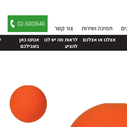
02-5003646
ים
תמיכה ושירות
צור קשר
 אצלכם
לראות מה יש לנו
אנחנו כאן
שלחו אלנו
להציע
בשבילכם