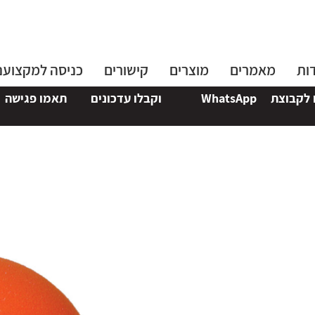
ות
מאמרים
מוצרים
קישורים
כניסה למקצוענ
WhatsA
וקבלו עדכונים
תאמו פגישה
אצלנו או