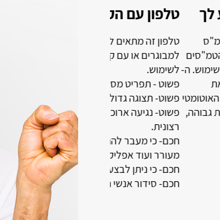
 בשבילי
מהיום אפשר לקרוא
ה
חכם עם תצוגה גדולה ופשוטה
מוצבת בדיוק באמצע מול ח
הקריאה. התאורה קלה ואינה 
התאורה כלפיי מעלה . התאו
גיעה לא מדויקת או לא
רים- הודעות תמונות שעון
 אל הטלפון.