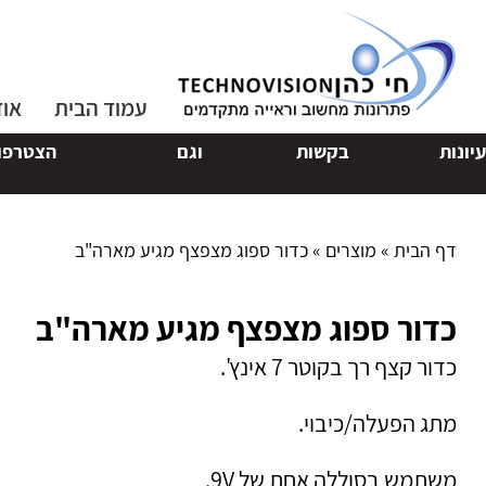
עמוד הבית
אוד
בקשות
וגם
הצטרפו לקבוצת
pp
דף הבית
»
מוצרים
»
כדור ספוג מצפצף מגיע מארה"ב
כדור ספוג מצפצף מגיע מארה"ב
כדור קצף רך בקוטר 7 אינץ'.
מתג הפעלה/כיבוי.
משתמש בסוללה אחת של 9V.