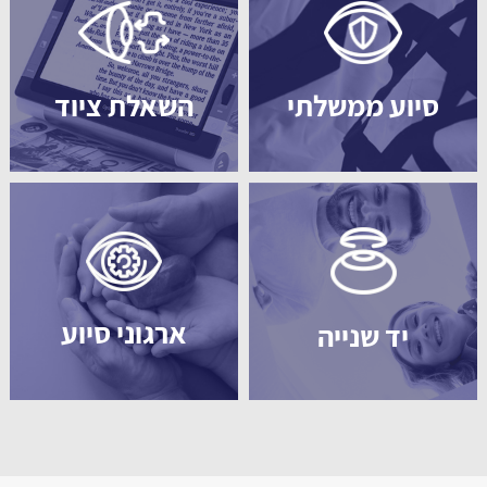
סיוע ממשלתי
השאלת ציוד
ארגוני סיוע
יד שנייה