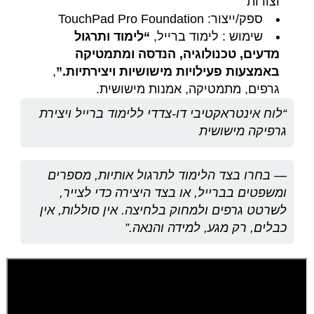
וצורות
ספק/ייצור: TouchPad Pro Foundation
שימוש : לימוד ברייל,
“לימוד ותרגול
מדעים, טכנולוגיה, הנדסה ומתמטיקה
באמצעות פעילויות מישושיות ויצירתיות.”
,
גרפים, מתמטיקה, אמנות מישושית.
“לוח אינטראקטיבי דו‑צדדי ללימוד ברייל ויצירת
גרפיקה מישושית
— בחרו בצד הלימוד לתרגול אותיות, מספרים
ומשפטים בברייל, או בצד היצירה כדי לצייר,
לשרטט גרפים ולמחוק בלחיצה. אין סוללות, אין
כבלים, רק מגע, למידה והנאה.”