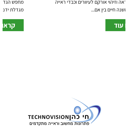
מחפש הגדלה עם תאורה קל ונוח לנשיאה? זכוכית
מגדלת ידני כרטיס...
קראו עוד