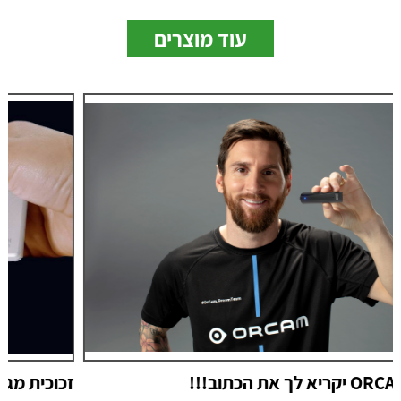
עוד מוצרים
זכוכית מגדלת ידני כרטיס easyPOCKET