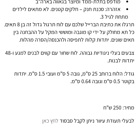
מודפס בתלת-ממד ומיוצר בגאווה בארה"ב
אזהרה: סכנת חנק – חלקים קטנים. לא מתאים לילדים
מתחת לגיל 3.
תרגלו את כתיבת הברייל שלכם עם לוח תרגול גדול זה בן 8 תאים.
כל תא מחולק על ידי קו מוגבה ומוששי המקל על ההבחנה בין
תאים שונים. יתדות קלות לתפיסה ולהכנסה/הסרה מהלוח.
צבעים בעלי ניגודיות גבוהה. לוח שחור עם קווים לבנים למגע ו-48
יתדות לבנות.
גודל: הלוח ברוחב 25 ס"מ, גובה 5 ס"מ ועובי 1.5 ס"מ. יתדות
בקוטר 0.5 ס"מ וגובה 0.64 ס"מ.
מחיר: 250 ש"ח
לבעלי תעודת עיוור ניתן לקבל סבסוד
לחץ כאן