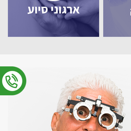
ארגוני סיוע
בילי
מהיום אפשר לקרוא בכ
ם תצוגה גדולה ופשוטה
מוצבת בדיוק באמצע מול חומר ה
הקריאה. התאורה קלה ואינה מכביד