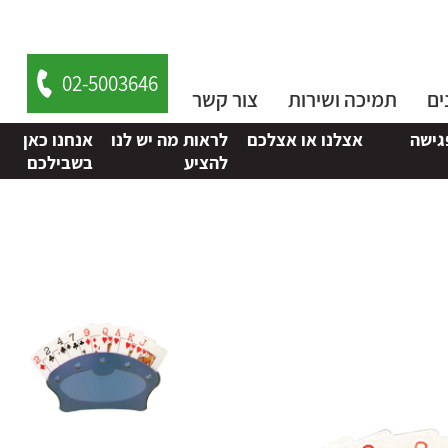
02-5003646
ים
תמיכה ושירות
צור קשר
אצלנו או אצלכם
לראות מה יש לנו
אנחנו כאן
להציע
בשבילכם