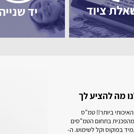
אלת ציוד
יד שנייה
פון עם הקראה או הגדלה זה בדיוק בש
פון זה מתאים לאנשים המתקשים בראייה וגם שמיעה
בוגרים או עם קושי מוטורי ולאלו המחפשים טלפון חכם ע
ימוש.