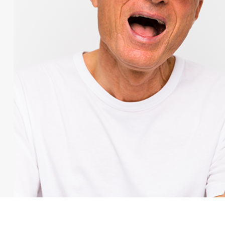
בהיר וחז
התאורה כלפיי מעלה . התאורה עו
לא מדויקת או לא
הודעות תמונות שעון
טלפון.