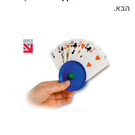
הבא
.