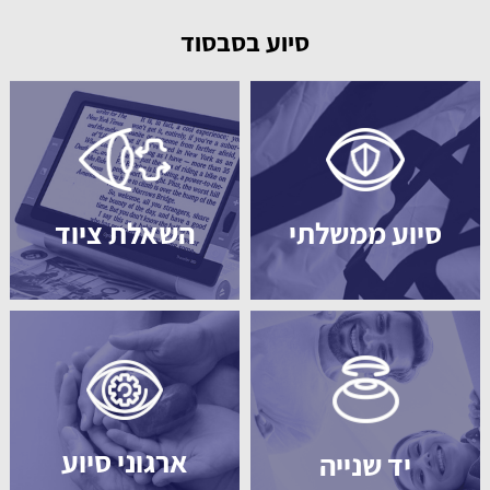
סיוע בסבסוד
סיוע ממשלתי
השאלת ציוד
ארגוני סיוע
יד שנייה