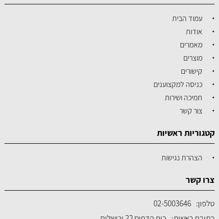
עמוד הבית
אודות
מאמרים
מוצרים
קישורים
כניסה למקצוענים
תמיכה ושירות
צור קשר
קטגוריות ראשיות
הצהרת נגישות
צרו קשר
טלפון:
02-5003646
כתובת ראשית:
בית הדפוס 22 ירושלים