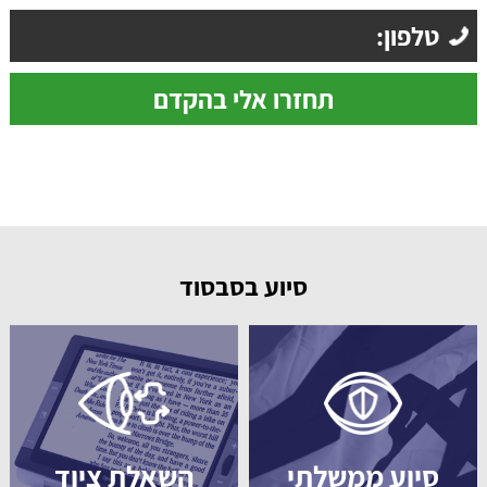
סיוע בסבסוד
סיוע ממשלתי
השאלת ציוד