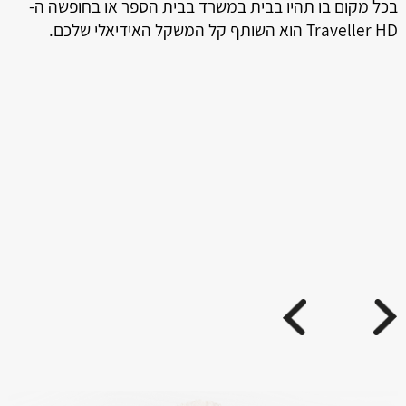
בכל מקום בו תהיו בבית במשרד בבית הספר או בחופשה ה-
Traveller HD הוא השותף קל המשקל האידיאלי שלכם.
ה
טמ
ני