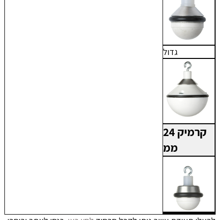
גדול
קרמיק 24
ממ