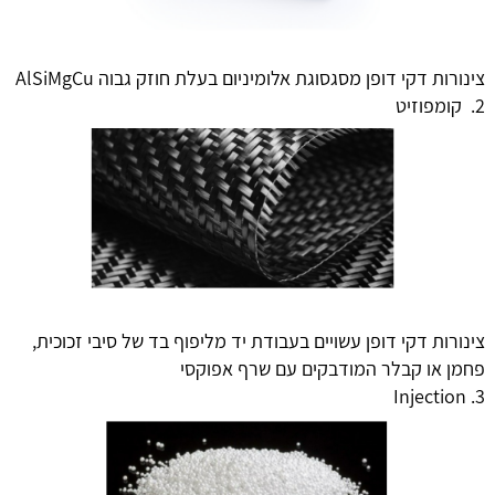
צינורות דקי דופן מסגסוגת אלומיניום בעלת חוזק גבוה AlSiMgCu
קומפוזיט
צינורות דקי דופן עשויים בעבודת יד מליפוף בד של סיבי זכוכית,
פחמן או קבלר המודבקים עם שרף אפוקסי
Injection