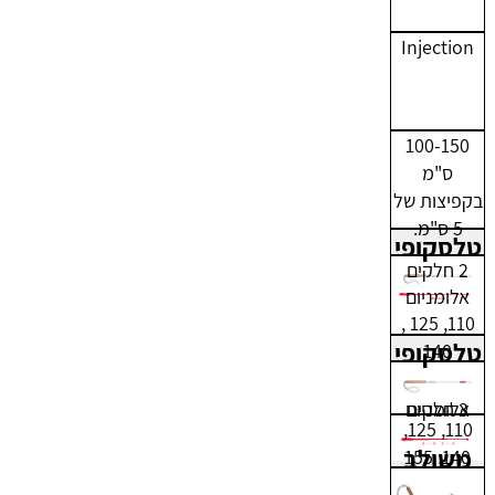
Injection
100-150
ס"מ
בקפיצות של
5 ס"מ.
טלסקופי
2 חלקים
אלומניום
110, 125 ,
טלסקופי
140
3 חלקים
אלומניום
110, 125,
משולב
140, 155