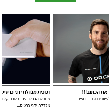
זכוכית מגדלת ידני כרטיס easyPOCKET
מחפש הגדלה עם תאורה קל ונוח לנשיאה? זכוכית
מגדלת ידני כרטיס...