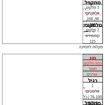
מתקפל
7 חלקים
אלומניום
90, 100,
טלסקופי
110
7 חלקים
קומפוזיט
115
מקלות לתמיכה
סוג
כמה חלקים
חומר
אורכים
רגיל
1
אלומניום
76-100 ( כל
מתקפל
1 ס"מ)