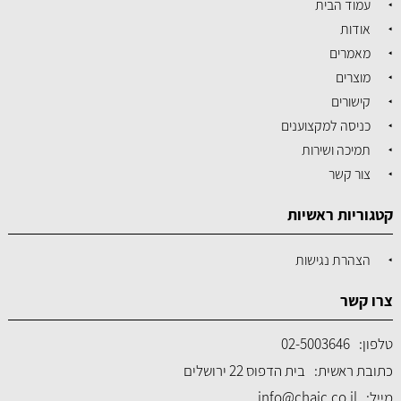
עמוד הבית
אודות
מאמרים
מוצרים
קישורים
כניסה למקצוענים
תמיכה ושירות
צור קשר
קטגוריות ראשיות
הצהרת נגישות
צרו קשר
טלפון:
02-5003646
כתובת ראשית:
בית הדפוס 22 ירושלים
מייל:
info@chaic.co.il