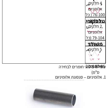
4 חלקים
אלומניום
76-100 ( כל
טלסקופי
1 ס"מ)
2 חלקים
אלומניום
79-104 (כל
משולב
2.5 ס"מ)
5 חלקים
אלומניום
83-95 (כל 2
עשוי מ-3 סוגי חומרים לבחירה
ס"מ)
אלומיניום – סגסוגת אלומיניום