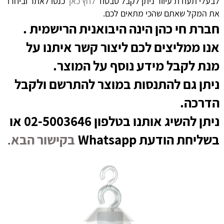
לבעלי תעודת עיוור ניתן לקבל סבסוד
לחץ כאן
כנסו לאתר וביחרו
את המקל שאתם שהכי מתאים לכם.
חברת חי כהן הינה היבואנית הרישמית .
אנו ממליצים לכם ליצור קשר איתנו על
מנת לקבל מידע נוסף על המוצר.
ניתן גם להתנסות במוצר להתרשם ולקבל
הדרכה.
ניתן להשיג אותנו בטלפון 02-5003646 או
בשליחת הודעת Whatsapp
בקישור הבא
.