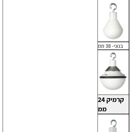
בנוני- 38 ממ
קרמיק 24
ממ