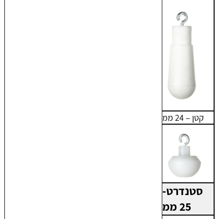
קטן – 24 ממ
סטנדרט-
25 ממ