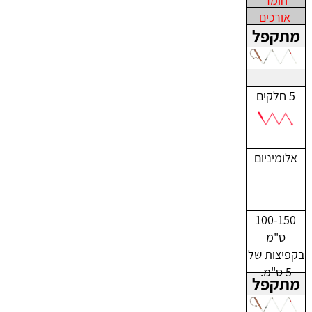
חומר
אורכים
מתקפל
5 חלקים
אלומיניום
100-150
ס"מ
בקפיצות של
5 ס"מ.
מתקפל