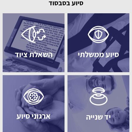
סיוע בסבסוד
סיוע ממשלתי
השאלת ציוד
ארגוני סיוע
יד שנייה