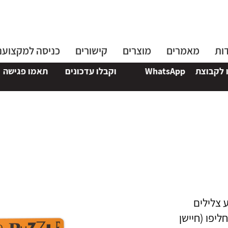
ות
מאמרים
מוצרים
קישורים
כניסה למקצוענ
Whats
וקבלו עדכונים
תאמו פגישה
אצלנו או 
 צלילים
ליפו (חיישן