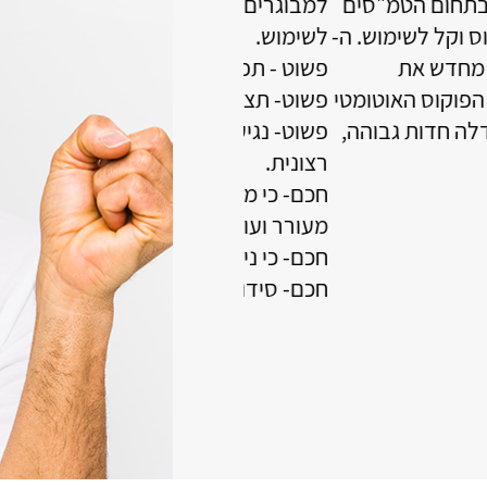
חכם עם תצוגה גדולה ופשוטה
מוצבת בדיוק באמצע מול ח
הקריאה. התאורה קלה ואינה 
התאורה כלפיי מעלה . התאו
גיעה לא מדויקת או לא
רים- הודעות תמונות שעון
אל הטלפון.