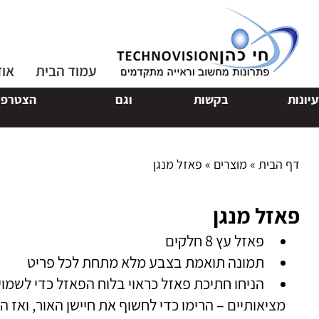
עמוד הבית
אוד
בקשות
וגם
הצטרפו לקבוצת
App
דף הבית
»
מוצרים
»
פאזל מנגן
פאזל מנגן
פאזל עץ 8 חלקים
תמונה תואמת בצבע מלא מתחת לכל פריט
הניחו חתיכת פאזל כראוי בלוח הפאזל כדי לשמוע
מציאותיים – הרימו כדי לחשוף את חיישן האור, ואז הח