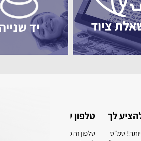
אלת ציוד
יד שנייה
 בשבילי
מהיום אפשר לקרוא
ה