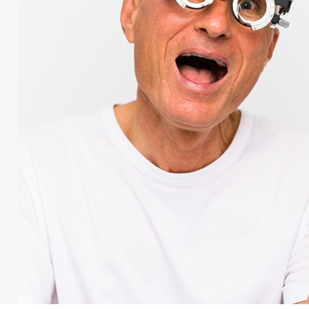
ומר הקריאה ככה שהתאורה מכסה את כל שטח
בתח
מכבידה על המשקפיים. מוצר איכותי ביותר עם אור
בהיר וחזק Extra bright led , כאשר לא מעוניינים להשתמש ניתן לקפל את
לתו
רה עובדת על סוללות המאפשרות שימוש לזמן רב.