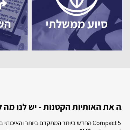
סיוע ממשלתי
הש
טלפון עם הקראה או הגדלה זה בדיוק
טלפון זה מתאים לאנשים המתקשים בראייה וגם שמיע