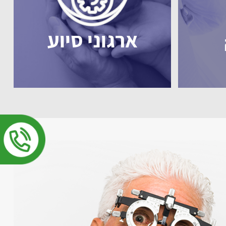
ארגוני סיוע
 בכל מקום
תו
תאורה לקריאה הנצמדת מעל המשקפיים (Clip on) נצמדת בצורה חזקה ויציבה,