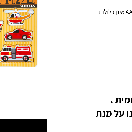
מית .
ו על מנת