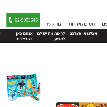
02-5003646
ים
תמיכה ושירות
צור קשר
אצלכם
לראות מה יש לנו
אנחנו כאן
שלחו אלנו
להציע
בשבילכם