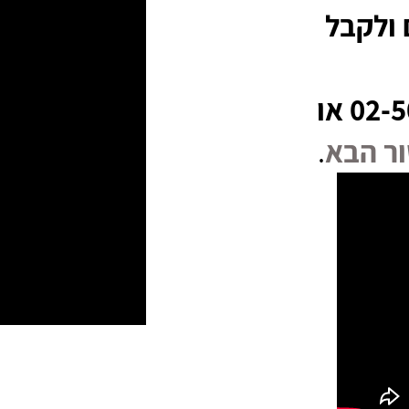
 ולקבל
ניתן להשיג אותנו בטלפון 02-5003646 או
ר הבא
.