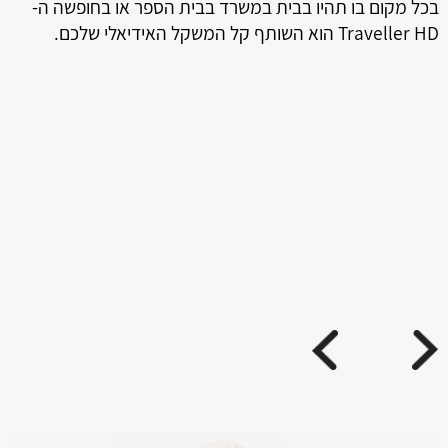
בכל מקום בו תהיו בבית במשרד בבית הספר או בחופשה ה-
Traveller HD הוא השותף קל המשקל האידיאלי שלכם.
ה
טמ
ני