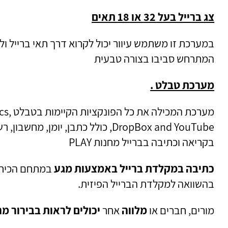
צג ברייל בעל 32 או 18 תאים
במערכת זו משתמש עיוור יכול לקרוא דרך תאי ברייל ול
המתרחש סביבו בצורה טבעית
מערכת טבלט .
מערכת המכיל
DropBox and YouTube, כולל כתבן, יומן, מ
בקריאה וכתיבה בברייל מחנות PLAY
כתיבה במקלדת ברייל באמצעות מגע
במתחם הכיתה
בהשוואה למקלדת הברייל הפיזית.
מורים, חברים או
מלווה
אחר
יכולים לראות בבירור 