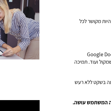
היות מקושר לכל
ה את כל הפונקציות הקיימות בטבלט Google Docs,
חשבון, רשמקול ועוד. תמיכה
 בשקט ללא רעש
מה המשתמש עושה.