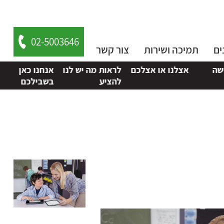
02-5003646
ים
תמיכה ושירות
צור קשר
אצלנו או אצלכם
לראות מה יש לנו
אנחנו כאן
להציע
בשבילכם