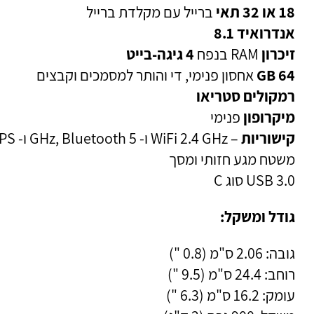
18 או 32 תאי
ברייל עם מקלדת ברייל
אנדרואיד 8.1
זיכרון
RAM בנפח
4 גיגה-בייט
64 GB
אחסון פנימי, די והותר למסמכים וקבצים
רמקולים סטריאו
מיקרופון
פנימי
קישוריות
– WiFi 2.4 GHz ו- 5 GHz, Bluetooth ו- GPS פנימי
משטח מגע חזותי ומסך
USB 3.0 סוג C
גודל ומשקל:
גובה: 2.06 ס"מ (0.8 ")
רוחב: 24.4 ס"מ (9.5 ")
עומק: 16.2 ס"מ (6.3 ")