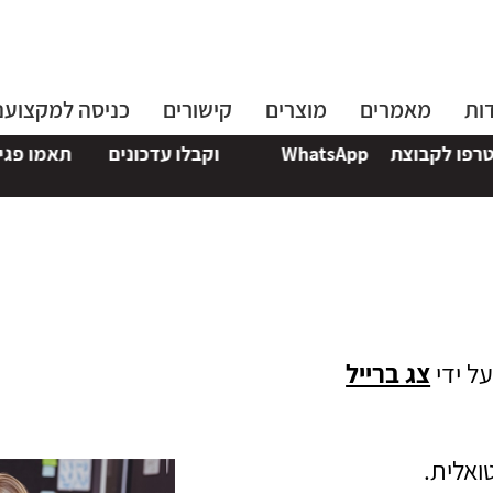
ות
מאמרים
מוצרים
קישורים
כניסה למקצוענ
ו לקבוצת
WhatsApp
וקבלו עדכונים
תאמו פגישה
ל ידי
צג ברייל
טואלית.