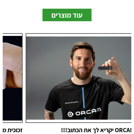
עוד מוצרים
זכוכית מגדלת ידני כרטיס easyPOCKET