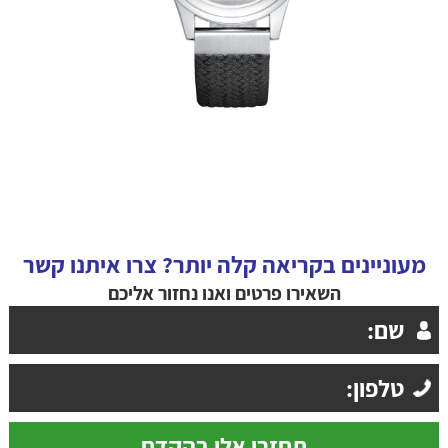
מעוניינים בקריאה קלה יותר? צרו איתנו קשר
השאירו פרטים ואנו נחזור אליכם