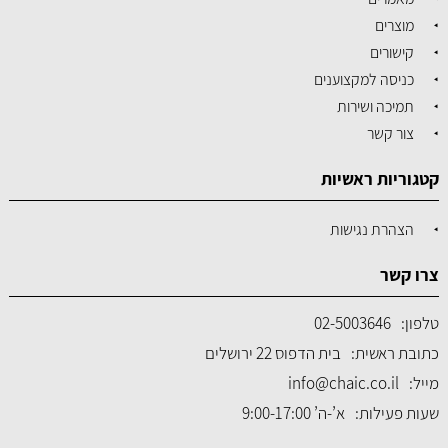
מוצרים
קישורים
כניסה למקצוענים
תמיכה ושירות
צור קשר
קטגוריות ראשיות
הצהרת נגישות
צרו קשר
טלפון:
02-5003646
כתובת ראשית:
בית הדפוס 22 ירושלים
מייל:
info@chaic.co.il
שעות פעילות:
א’-ה’ 9:00-17:00