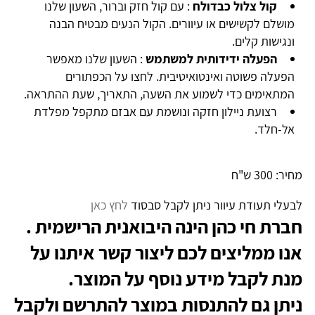
קול צלול כבדולח
: עם קול חזק וברור, השעון שלנו
מושלם לקשישים או עיוורים. הקול הנעים מבטיח הבנה
ונגישות קלים.
הפעלה ידידותית למשתמש
: השעון שלנו מאפשר
הפעלה פשוטה ואינטואיטיבית. לחצו על הכפתורים
המתאימים כדי לשמוע את השעה, התאריך, שעת ההתראה.
רצועת ניילון חזקה ונושמת עם אבזם מתקפל מפלדת
אל-חלד.
מחיר: 300 ש"ח
לבעלי תעודת עיוור ניתן לקבל סבסוד
לחץ כאן
חברת חי כהן הינה היבואנית הרישמית .
אנו ממליצים לכם ליצור קשר איתנו על
מנת לקבל מידע נוסף על המוצר.
ניתן גם להתנסות במוצר להתרשם ולקבל