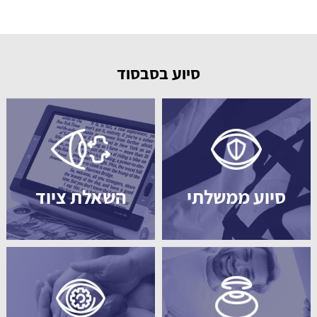
סיוע בסבסוד
סיוע ממשלתי
השאלת ציוד