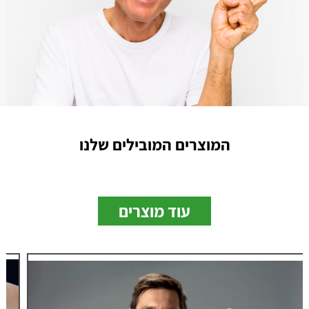
המוצרים המובילים שלנו
עוד מוצרים